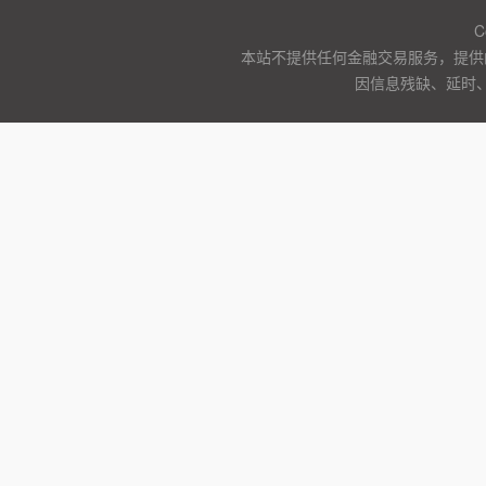
C
本站不提供任何金融交易服务，提供
因信息残缺、延时