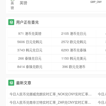
英镑
GBP_CNY
用户正在查兑
971 港币兑英镑
2105 港币兑日元
5606 日元兑韩元
2572 欧元兑韩元
3743 韩元兑日元
6293 港币兑泰铢
266 泰铢兑日元
1150 韩元兑美元
8414 泰铢兑欧元
396 欧元兑港币
最新文章
今日人民币兑挪威克朗实时汇率_NOK兑CNY实时汇率查询 2025年09月21日
今日人民币兑南非兰特实时汇率_ZAR兑CNY实时汇率查询 2025年09月21日