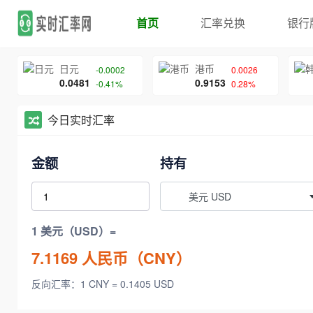
首页
汇率兑换
银行
日元
港币
-0.0002
0.0026
0.0481
0.9153
-0.41%
0.28%
今日实时汇率
金额
持有
美元 USD
1 美元（USD）=
7.1169
人民币（CNY）
反向汇率：1 CNY = 0.1405 USD